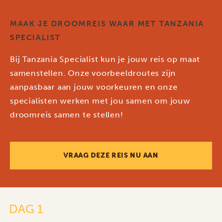
MAAK JE DROOMREIS WAAR MET TANZANIA
SPECIALIST
Bij Tanzania Specialist kun je jouw reis op maat
samenstellen. Onze voorbeeldroutes zijn
aanpasbaar aan jouw voorkeuren en onze
specialisten werken met jou samen om jouw
droomreis samen te stellen!
VRAAG DEZE REIS NU AAN
DAG 1