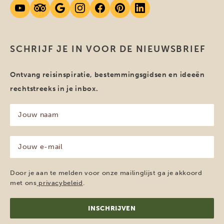
SCHRIJF JE IN VOOR DE NIEUWSBRIEF
Ontvang reisinspiratie, bestemmingsgidsen en ideeën
rechtstreeks in je inbox.
Jouw
naam
(Vereist)
Jouw
e-
mailadres
(Vereist)
Door je aan te melden voor onze mailinglijst ga je akkoord
met ons
privacybeleid
.