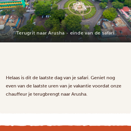
Terugrit naar Arusha - einde van de safari
Helaas is dit de laatste dag van je safari. Geniet nog
even van de laatste uren van je vakantie voordat onze
chauffeur je terugbrengt naar Arusha.