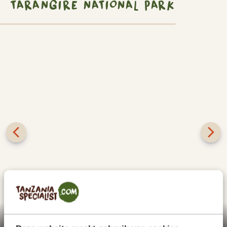
TARANGIRE NATIONAL PARK
Het is de hemel op aarde voor grote groepen
olifanten: Het Tarangire National Park. Dit komt door
Tarangire National Park