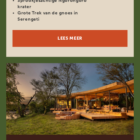
Sprookjesachtige Ngorongoro
krater
Grote Trek van de gnoes in
Serengeti
LEES MEER