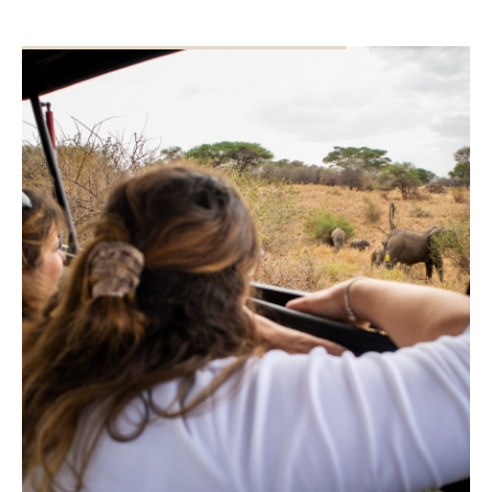
Excursies en activiteiten in Tarangire
National Park
Wandel safari