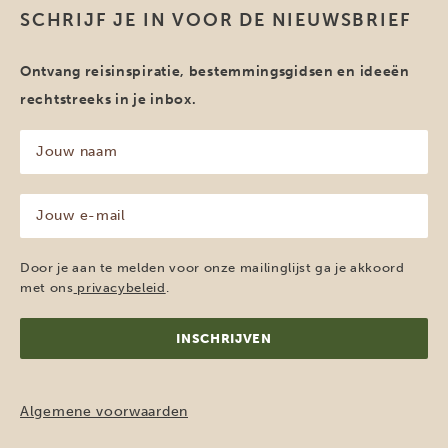
SCHRIJF JE IN VOOR DE NIEUWSBRIEF
Ontvang reisinspiratie, bestemmingsgidsen en ideeën
rechtstreeks in je inbox.
Jouw
naam
(Vereist)
Jouw
e-
mailadres
(Vereist)
Door je aan te melden voor onze mailinglijst ga je akkoord
met ons
privacybeleid
.
Algemene voorwaarden