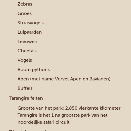
Zebras
Gnoes
Struisvogels
Luipaarden
Leeuwen
Cheeta’s
Vogels
Boom pythons
Apen (met name Vervet Apen en Bavianen)
Buffels
Tarangire feiten
Grootte van het park: 2.850 vierkante kilometer
Tarangire is het 1 na grootste park van het
noordelijke safari circuit