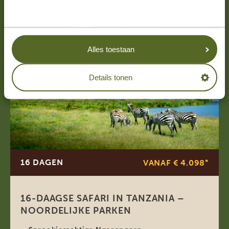
Alles toestaan
Details tonen
16 DAGEN
VANAF € 4.098
*
16-DAAGSE SAFARI IN TANZANIA –
NOORDELIJKE PARKEN