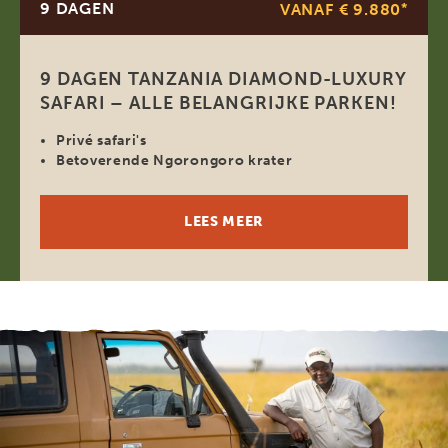
9 DAGEN
VANAF € 9.880
*
9 DAGEN TANZANIA DIAMOND-LUXURY
SAFARI – ALLE BELANGRIJKE PARKEN!
Privé safari's
Betoverende Ngorongoro krater
LEES MEER