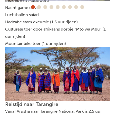
Bezoek een Masai dorp
Nacht game drive
Luchtballon safari
Hadzabe stam excursie (1.5 uur rijden)
Culturele toer door afrikaans dorpje “Mto wa Mbu” (1
uur rijden)
Mountainbike toer (1 uur rijden)
Reistijd naar Tarangire
Vanaf Arusha naar Tarangire National Park is 2,5 uur