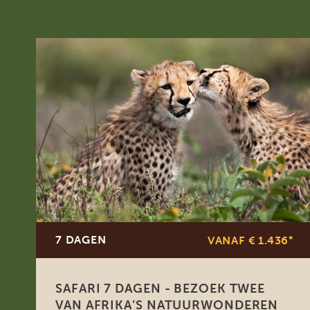
7 DAGEN
VANAF € 1.436
*
SAFARI 7 DAGEN - BEZOEK TWEE
VAN AFRIKA’S NATUURWONDEREN