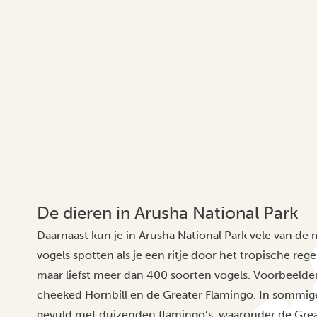
De dieren in Arusha National Park
Daarnaast kun je in Arusha National Park vele van d
vogels spotten als je een ritje door het tropische re
maar liefst meer dan 400 soorten vogels. Voorbeelden 
cheeked Hornbill en de Greater Flamingo. In sommige
gevuld met duizenden flamingo’s, waaronder de Grea