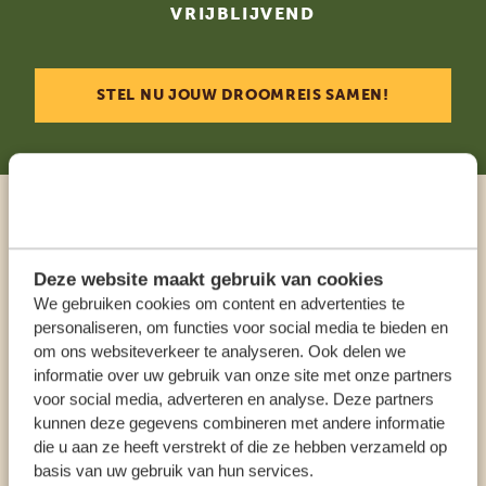
VRIJBLIJVEND
STEL NU JOUW DROOMREIS SAMEN!
Praat met een expert
Deze website maakt gebruik van cookies
ONZE SPECIALISTEN STAAN VOOR JE KLAAR
We gebruiken cookies om content en advertenties te
personaliseren, om functies voor social media te bieden en
om ons websiteverkeer te analyseren. Ook delen we
informatie over uw gebruik van onze site met onze partners
NL:
+31 174 35 2016
voor social media, adverteren en analyse. Deze partners
kunnen deze gegevens combineren met andere informatie
ANDERE LANDEN
die u aan ze heeft verstrekt of die ze hebben verzameld op
basis van uw gebruik van hun services.