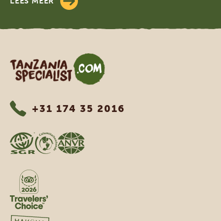
LEES MEER
Tanzania Specialist
+31 174 35 2016