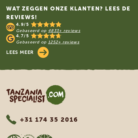
WAT ZEGGEN ONZE KLANTEN? LEES DE
REVIEWS!
4.9/5
Gebaseerd op
4833+ reviews
4.7/5
Gebaseerd op
1252+ reviews
LEES MEER
Tanzania Specialist
+31 174 35 2016