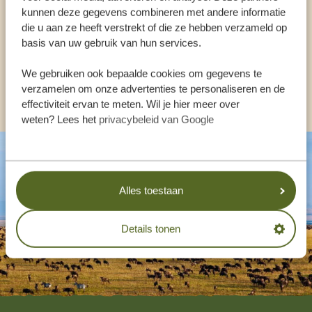
kunnen deze gegevens combineren met andere informatie
die u aan ze heeft verstrekt of die ze hebben verzameld op
basis van uw gebruik van hun services.
NL:
+31 174 35 2016
We gebruiken ook bepaalde cookies om gegevens te
verzamelen om onze advertenties te personaliseren en de
ANDERE LANDEN
effectiviteit ervan te meten. Wil je hier meer over
weten? Lees het
privacybeleid van Google
Alles toestaan
Details tonen
Footer