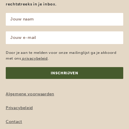
rechtstreeks in je inbox.
Jouw
naam
(Vereist)
Jouw
e-
mailadres
(Vereist)
Door je aan te melden voor onze mailinglijst ga je akkoord
met ons
privacybeleid
.
Algemene voorwaarden
Privacybeleid
Contact