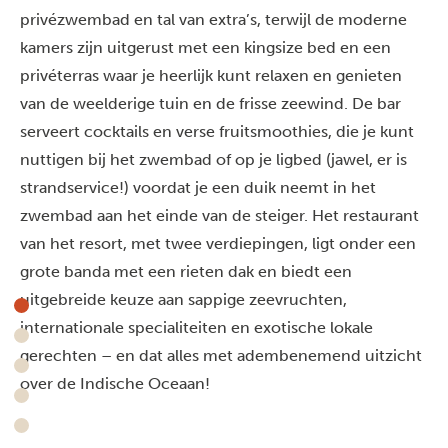
privézwembad en tal van extra’s, terwijl de moderne
kamers zijn uitgerust met een kingsize bed en een
privéterras waar je heerlijk kunt relaxen en genieten
van de weelderige tuin en de frisse zeewind. De bar
serveert cocktails en verse fruitsmoothies, die je kunt
nuttigen bij het zwembad of op je ligbed (jawel, er is
strandservice!) voordat je een duik neemt in het
zwembad aan het einde van de steiger. Het restaurant
van het resort, met twee verdiepingen, ligt onder een
grote banda met een rieten dak en biedt een
uitgebreide keuze aan sappige zeevruchten,
internationale specialiteiten en exotische lokale
gerechten – en dat alles met adembenemend uitzicht
over de Indische Oceaan!