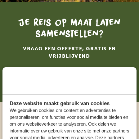
Je reis op maat laten
samenstellen?
VRAAG EEN OFFERTE, GRATIS EN
VRIJBLIJVEND
STEL NU JOUW DROOMREIS SAMEN!
Deze website maakt gebruik van cookies
We gebruiken cookies om content en advertenties te
personaliseren, om functies voor social media te bieden en
Praat met een expert
om ons websiteverkeer te analyseren. Ook delen we
informatie over uw gebruik van onze site met onze partners
ONZE SPECIALISTEN STAAN VOOR JE KLAAR
voor social media, adverteren en analyse. Deze partners