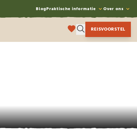
Blog
Praktische informatie
Over ons
REISVOORSTEL