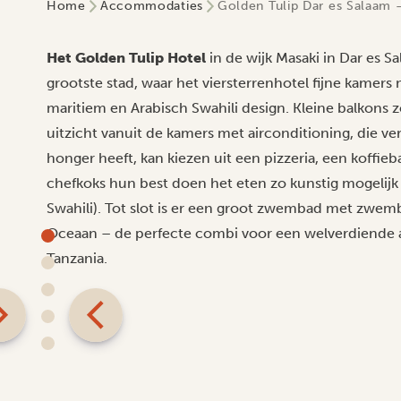
Home
Accommodaties
Golden Tulip Dar es Salaam 
Het Golden Tulip Hotel
in de wijk Masaki in Dar es S
grootste stad, waar het viersterrenhotel fijne kamer
maritiem en Arabisch Swahili design. Kleine balko
uitzicht vanuit de kamers met airconditioning, die ve
honger heeft, kan kiezen uit een pizzeria, een koffie
chefkoks hun best doen het eten zo kunstig mogelijk 
Swahili). Tot slot is er een groot zwembad met zwem
Oceaan – de perfecte combi voor een welverdiende af
Tanzania.