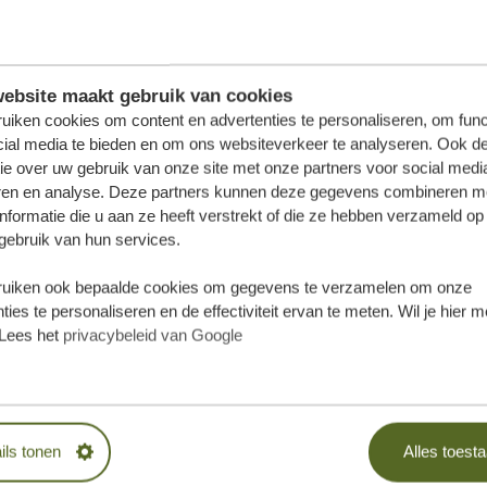
ebsite maakt gebruik van cookies
uiken cookies om content en advertenties te personaliseren, om func
cial media te bieden en om ons websiteverkeer te analyseren. Ook d
ie over uw gebruik van onze site met onze partners voor social medi
ren en analyse. Deze partners kunnen deze gegevens combineren m
nformatie die u aan ze heeft verstrekt of die ze hebben verzameld op
gebruik van hun services.
uiken ook bepaalde cookies om gegevens te verzamelen om onze
ties te personaliseren en de effectiviteit ervan te meten. Wil je hier 
samenstellen?
Lees het
privacybeleid van Google
RIJBLIJVEND
ils tonen
Alles toest
SAMEN!