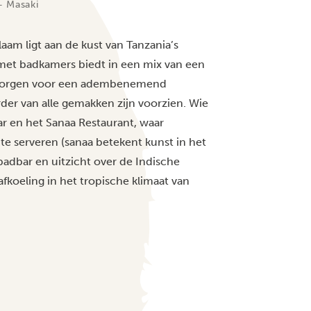
– Masaki
alaam ligt aan de kust van Tanzania’s
s met badkamers biedt in een mix van een
ns zorgen voor een adembenemend
rder van alle gemakken zijn voorzien. Wie
bar en het Sanaa Restaurant, waar
te serveren (sanaa betekent kunst in het
badbar en uitzicht over de Indische
koeling in het tropische klimaat van