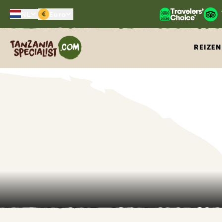
€
NL
Euro
Tanzania Specialist
REIZEN