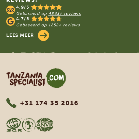
4.9/5
Gebaseerd op
4833+ reviews
4.7/5
Gebaseerd op
1252+ reviews
LEES MEER
Tanzania Specialist
+31 174 35 2016