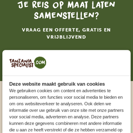
Je reis op maat laten
samenstellen?
VRAAG EEN OFFERTE, GRATIS EN
VRIJBLIJVEND
STEL NU JOUW DROOMREIS SAMEN!
Deze website maakt gebruik van cookies
We gebruiken cookies om content en advertenties te
Praat met een expert
personaliseren, om functies voor social media te bieden en
om ons websiteverkeer te analyseren. Ook delen we
informatie over uw gebruik van onze site met onze partners
ONZE SPECIALISTEN STAAN VOOR JE KLAAR
voor social media, adverteren en analyse. Deze partners
kunnen deze gegevens combineren met andere informatie
die u aan ze heeft verstrekt of die ze hebben verzameld op