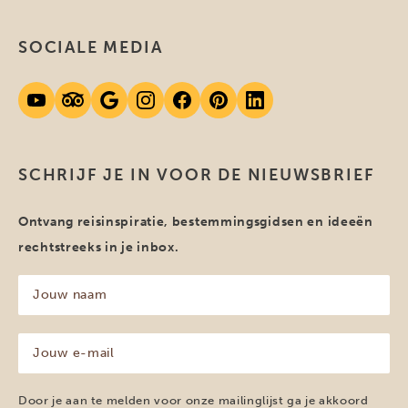
SOCIALE MEDIA
SCHRIJF JE IN VOOR DE NIEUWSBRIEF
Ontvang reisinspiratie, bestemmingsgidsen en ideeën
rechtstreeks in je inbox.
Jouw
naam
(Vereist)
Jouw
e-
mailadres
(Vereist)
Door je aan te melden voor onze mailinglijst ga je akkoord