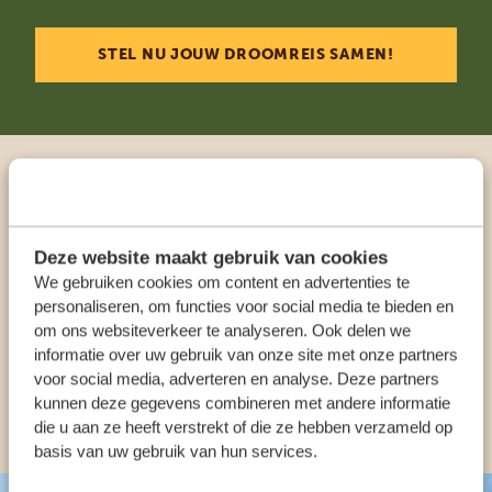
STEL NU JOUW DROOMREIS SAMEN!
Praat met een expert
Deze website maakt gebruik van cookies
ONZE SPECIALISTEN STAAN VOOR JE KLAAR
We gebruiken cookies om content en advertenties te
personaliseren, om functies voor social media te bieden en
om ons websiteverkeer te analyseren. Ook delen we
NL:
+31 174 35 2016
informatie over uw gebruik van onze site met onze partners
voor social media, adverteren en analyse. Deze partners
kunnen deze gegevens combineren met andere informatie
ANDERE LANDEN
die u aan ze heeft verstrekt of die ze hebben verzameld op
basis van uw gebruik van hun services.