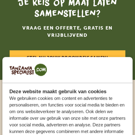
Je reis op maat laten
samenstellen?
VRAAG EEN OFFERTE, GRATIS EN
VRIJBLIJVEND
STEL NU JOUW DROOMREIS SAMEN!
Deze website maakt gebruik van cookies
Praat met een expert
We gebruiken cookies om content en advertenties te
personaliseren, om functies voor social media te bieden en
om ons websiteverkeer te analyseren. Ook delen we
ONZE SPECIALISTEN STAAN VOOR JE KLAAR
informatie over uw gebruik van onze site met onze partners
voor social media, adverteren en analyse. Deze partners
kunnen deze gegevens combineren met andere informatie