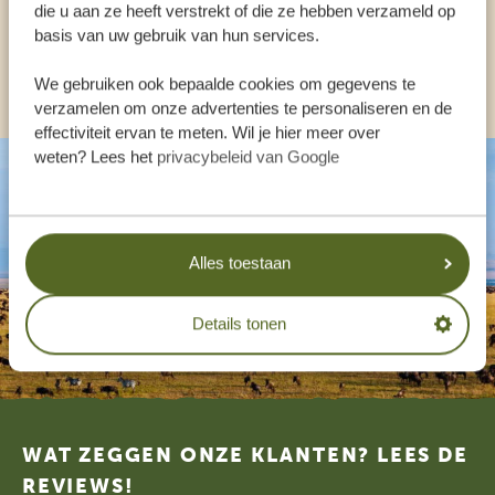
NL:
+31 174 35 2016
die u aan ze heeft verstrekt of die ze hebben verzameld op
basis van uw gebruik van hun services.
ANDERE LANDEN
We gebruiken ook bepaalde cookies om gegevens te
verzamelen om onze advertenties te personaliseren en de
effectiviteit ervan te meten. Wil je hier meer over
weten? Lees het
privacybeleid van Google
Alles toestaan
Details tonen
Footer
WAT ZEGGEN ONZE KLANTEN? LEES DE
REVIEWS!