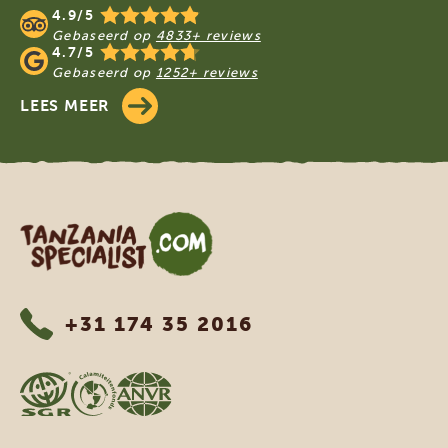
4.9/5
Gebaseerd op
4833+ reviews
4.7/5
Gebaseerd op
1252+ reviews
LEES MEER
Tanzania Specialist
+31 174 35 2016