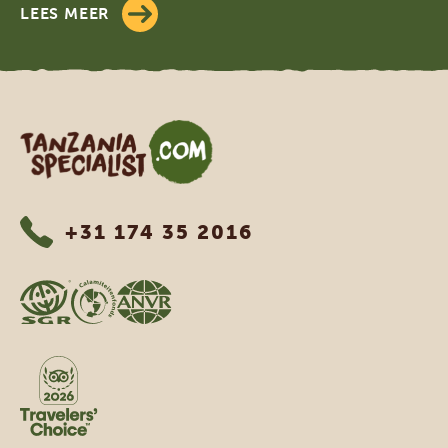
LEES MEER
Tanzania Specialist
+31 174 35 2016