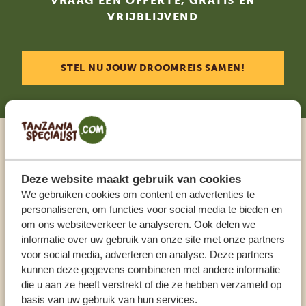
VRAAG EEN OFFERTE, GRATIS EN
VRIJBLIJVEND
STEL NU JOUW DROOMREIS SAMEN!
Praat met een expert
Deze website maakt gebruik van cookies
We gebruiken cookies om content en advertenties te
ONZE SPECIALISTEN STAAN VOOR JE KLAAR
personaliseren, om functies voor social media te bieden en
om ons websiteverkeer te analyseren. Ook delen we
informatie over uw gebruik van onze site met onze partners
NL:
+31 174 35 2016
voor social media, adverteren en analyse. Deze partners
kunnen deze gegevens combineren met andere informatie
die u aan ze heeft verstrekt of die ze hebben verzameld op
ANDERE LANDEN
basis van uw gebruik van hun services.