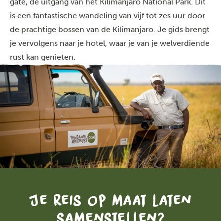
gate, de uitgang van het Kilimanjaro National Park. Dit
is een fantastische wandeling van vijf tot zes uur door
de prachtige bossen van de Kilimanjaro. Je gids brengt
je vervolgens naar je hotel, waar je van je welverdiende
rust kan genieten.
Je reis op maat laten
samenstellen?