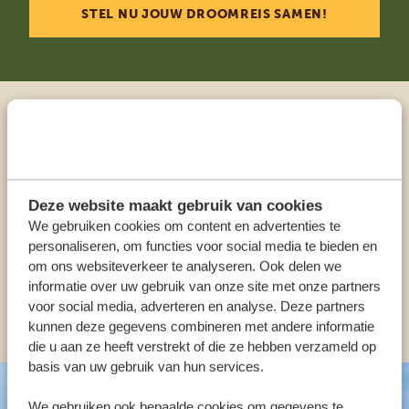
STEL NU JOUW DROOMREIS SAMEN!
Praat met een expert
ONZE SPECIALISTEN STAAN VOOR JE KLAAR
Deze website maakt gebruik van cookies
We gebruiken cookies om content en advertenties te
personaliseren, om functies voor social media te bieden en
NL:
+31 174 35 2016
om ons websiteverkeer te analyseren. Ook delen we
informatie over uw gebruik van onze site met onze partners
voor social media, adverteren en analyse. Deze partners
ANDERE LANDEN
kunnen deze gegevens combineren met andere informatie
die u aan ze heeft verstrekt of die ze hebben verzameld op
basis van uw gebruik van hun services.
We gebruiken ook bepaalde cookies om gegevens te