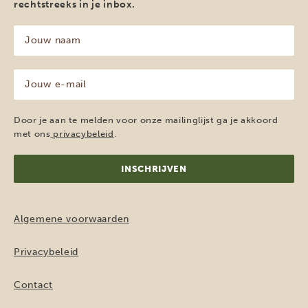
rechtstreeks in je inbox.
Jouw
naam
(Vereist)
Jouw
e-
mailadres
(Vereist)
Door je aan te melden voor onze mailinglijst ga je akkoord
met ons
privacybeleid
.
Algemene voorwaarden
Privacybeleid
Contact