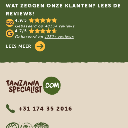
WAT ZEGGEN ONZE KLANTEN? LEES DE
REVIEWS!
4.9/5
Gebaseerd op
4833+ reviews
4.7/5
Gebaseerd op
1252+ reviews
LEES MEER
Tanzania Specialist
+31 174 35 2016