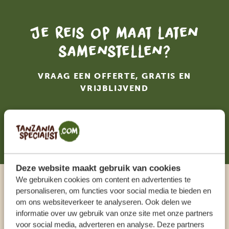
Je reis op maat laten
samenstellen?
VRAAG EEN OFFERTE, GRATIS EN
VRIJBLIJVEND
STEL NU JOUW DROOMREIS SAMEN!
Deze website maakt gebruik van cookies
We gebruiken cookies om content en advertenties te
Praat met een expert
personaliseren, om functies voor social media te bieden en
om ons websiteverkeer te analyseren. Ook delen we
informatie over uw gebruik van onze site met onze partners
ONZE SPECIALISTEN STAAN VOOR JE KLAAR
voor social media, adverteren en analyse. Deze partners