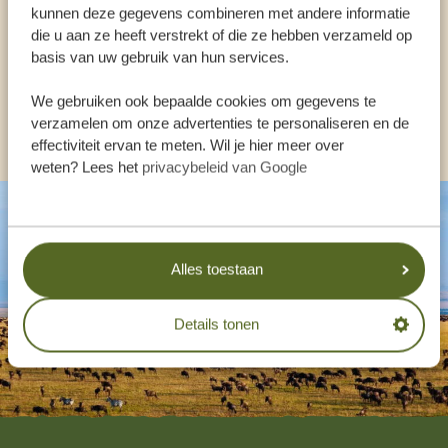
kunnen deze gegevens combineren met andere informatie
die u aan ze heeft verstrekt of die ze hebben verzameld op
basis van uw gebruik van hun services.
NL:
+31 174 35 2016
We gebruiken ook bepaalde cookies om gegevens te
ANDERE LANDEN
verzamelen om onze advertenties te personaliseren en de
effectiviteit ervan te meten. Wil je hier meer over
weten? Lees het
privacybeleid van Google
Alles toestaan
Details tonen
Footer