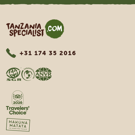
Tanzania Specialist
+31 174 35 2016