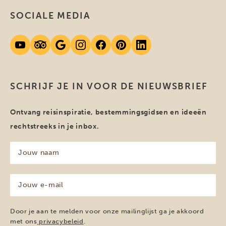
SOCIALE MEDIA
SCHRIJF JE IN VOOR DE NIEUWSBRIEF
Ontvang reisinspiratie, bestemmingsgidsen en ideeën
rechtstreeks in je inbox.
Jouw
naam
(Vereist)
Jouw
e-
mailadres
(Vereist)
Door je aan te melden voor onze mailinglijst ga je akkoord
met ons
privacybeleid
.