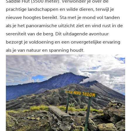
Saddle Hut (3500 meter). Verwonder je over de
prachtige landschappen en wilde dieren, terwijl je
nieuwe hoogtes bereikt. Sta met je mond vol tanden
als je het panoramische uitzicht ziet en vind rust in de
sereniteit van de berg. Dit uitdagende avontuur
bezorgt je voldoening en een onvergetelijke ervaring
als je van natuur en spanning houdt.