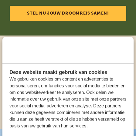
STEL NU JOUW DROOMREIS SAMEN!
Praat met een expert
ONZE SPECIALISTEN STAAN VOOR JE KLAAR
Deze website maakt gebruik van cookies
We gebruiken cookies om content en advertenties te
personaliseren, om functies voor social media te bieden en
om ons websiteverkeer te analyseren. Ook delen we
NL:
+31 174 35 2016
informatie over uw gebruik van onze site met onze partners
voor social media, adverteren en analyse. Deze partners
ANDERE LANDEN
kunnen deze gegevens combineren met andere informatie
die u aan ze heeft verstrekt of die ze hebben verzameld op
basis van uw gebruik van hun services.