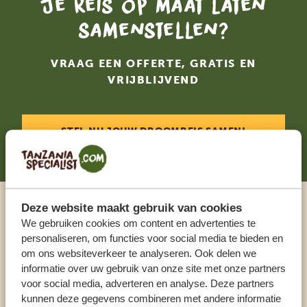
Je reis op maat laten
samenstellen?
VRAAG EEN OFFERTE, GRATIS EN
VRIJBLIJVEND
STEL NU JOUW DROOMREIS SAMEN!
Deze website maakt gebruik van cookies
Praat met een expert
We gebruiken cookies om content en advertenties te
personaliseren, om functies voor social media te bieden en
om ons websiteverkeer te analyseren. Ook delen we
ONZE SPECIALISTEN STAAN VOOR JE KLAAR
informatie over uw gebruik van onze site met onze partners
voor social media, adverteren en analyse. Deze partners
kunnen deze gegevens combineren met andere informatie