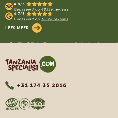
4.9/5
Gebaseerd op
4833+ reviews
4.7/5
Gebaseerd op
1252+ reviews
LEES MEER
Tanzania Specialist
+31 174 35 2016