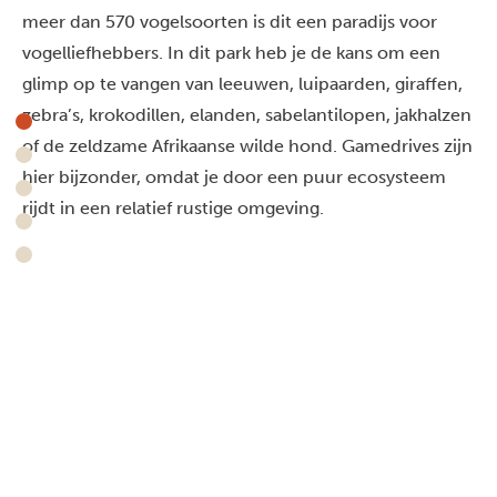
meer dan 570 vogelsoorten is dit een paradijs voor
vogelliefhebbers. In dit park heb je de kans om een
glimp op te vangen van leeuwen, luipaarden, giraffen,
zebra’s, krokodillen, elanden, sabelantilopen, jakhalzen
of de zeldzame Afrikaanse wilde hond. Gamedrives zijn
hier bijzonder, omdat je door een puur ecosysteem
rijdt in een relatief rustige omgeving.