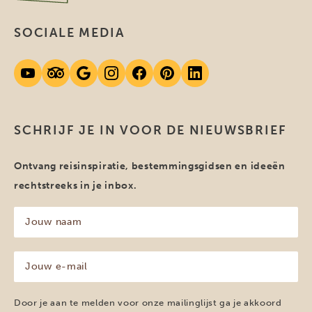
SOCIALE MEDIA
SCHRIJF JE IN VOOR DE NIEUWSBRIEF
Ontvang reisinspiratie, bestemmingsgidsen en ideeën
rechtstreeks in je inbox.
Jouw
naam
(Vereist)
Jouw
e-
mailadres
(Vereist)
Door je aan te melden voor onze mailinglijst ga je akkoord