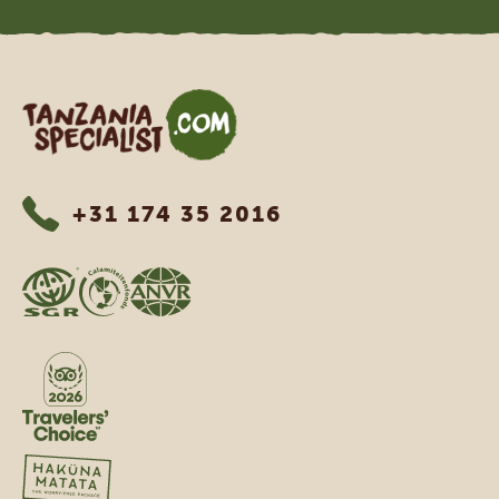
Tanzania Specialist
+31 174 35 2016