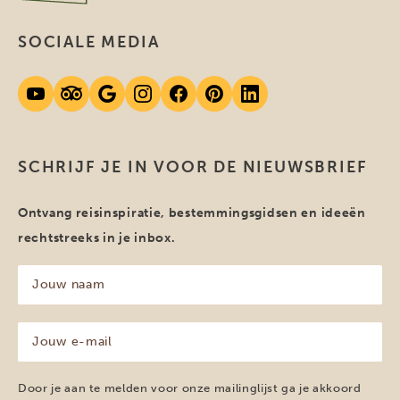
SOCIALE MEDIA
SCHRIJF JE IN VOOR DE NIEUWSBRIEF
Ontvang reisinspiratie, bestemmingsgidsen en ideeën
rechtstreeks in je inbox.
Jouw
naam
(Vereist)
Jouw
e-
mailadres
(Vereist)
Door je aan te melden voor onze mailinglijst ga je akkoord