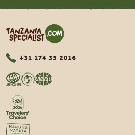
Tanzania Specialist
+31 174 35 2016