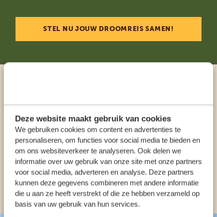
STEL NU JOUW DROOMREIS SAMEN!
Praat met een expert
Deze website maakt gebruik van cookies
ONZE SPECIALISTEN STAAN VOOR JE KLAAR
We gebruiken cookies om content en advertenties te
personaliseren, om functies voor social media te bieden en
om ons websiteverkeer te analyseren. Ook delen we
NL:
+31 174 35 2016
informatie over uw gebruik van onze site met onze partners
voor social media, adverteren en analyse. Deze partners
kunnen deze gegevens combineren met andere informatie
ANDERE LANDEN
die u aan ze heeft verstrekt of die ze hebben verzameld op
basis van uw gebruik van hun services.