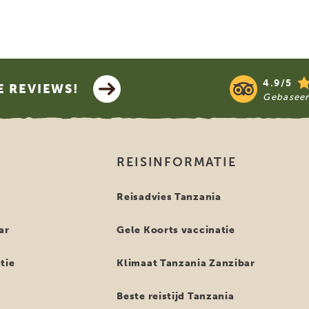
4.9/5
E REVIEWS!
Gebasee
REISINFORMATIE
i
Reisadvies Tanzania
ar
Gele Koorts vaccinatie
tie
Klimaat Tanzania Zanzibar
Beste reistijd Tanzania