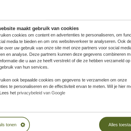
ebsite maakt gebruik van cookies
uiken cookies om content en advertenties te personaliseren, om func
cial media te bieden en om ons websiteverkeer te analyseren. Ook d
ie over uw gebruik van onze site met onze partners voor social medi
ren en analyse. Deze partners kunnen deze gegevens combineren m
nformatie die u aan ze heeft verstrekt of die ze hebben verzameld op
gebruik van hun services.
uiken ook bepaalde cookies om gegevens te verzamelen om onze
ties te personaliseren en de effectiviteit ervan te meten. Wil je hier 
Lees het
privacybeleid van Google
samenstellen?
RIJBLIJVEND
ils tonen
Alles toest
SAMEN!