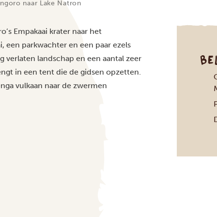
ngoro naar Lake Natron
o’s Empakaai krater naar het
, een parkwachter en een paar ezels
BE
g verlaten landschap en een aantal zeer
ngt in een tent die de gidsen opzetten.
O
enga vulkaan naar de zwermen
P