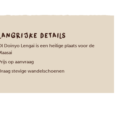
LANGRIJKE DETAILS
l Doinyo Lengai is een heilige plaats voor de
Maasai
rijs op aanvraag
Draag stevige wandelschoenen