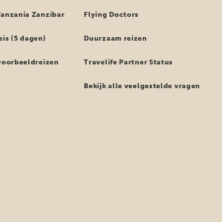
Tanzania Zanzibar
Flying Doctors
eis (5 dagen)
Duurzaam reizen
 voorbeeldreizen
Travelife Partner Status
Bekijk alle veelgestelde vragen