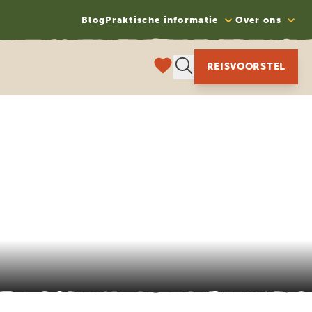
Blog
Praktische informatie
Over ons
REISVOORSTEL