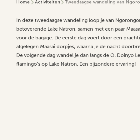
Home
Activiteiten
Tweedaagse wandeling van Ngoro
In deze tweedaagse wandeling loop je van Ngorongor
betoverende Lake Natron, samen met een paar Maasai
voor de bagage. De eerste dag voert door een prachti
afgelegen Maasai dorpjes, waarna je de nacht doorbre
De volgende dag wandel je dan langs de Ol Doinyo L
flamingo’s op Lake Natron. Een bijzondere ervaring!