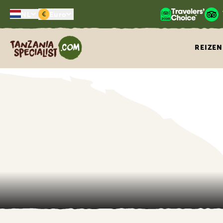
€
NL
Euro
Tanzania Specialist
REIZEN