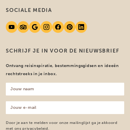
SOCIALE MEDIA
SCHRIJF JE IN VOOR DE NIEUWSBRIEF
Ontvang reisinspiratie, bestemmingsgidsen en ideeën
rechtstreeks in je inbox.
Jouw
naam
(Vereist)
Jouw
e-
mailadres
(Vereist)
Door je aan te melden voor onze mailinglijst ga je akkoord
met ons
privacybeleid
.