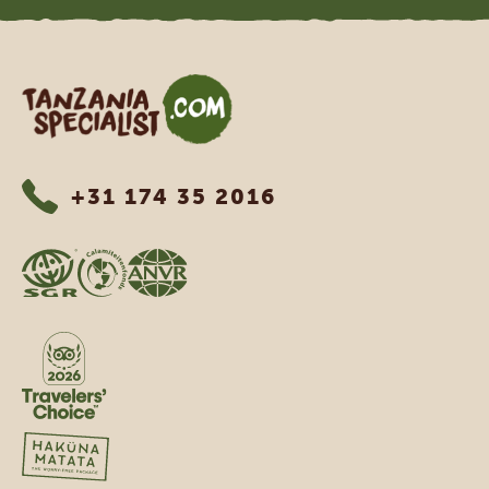
Tanzania Specialist
+31 174 35 2016