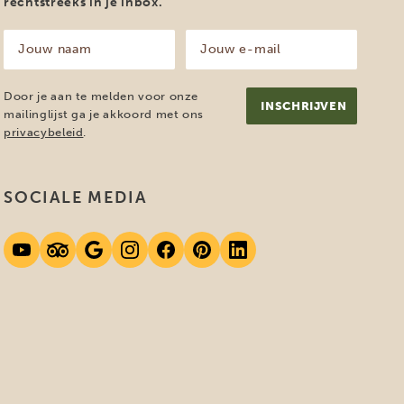
rechtstreeks in je inbox.
Jouw
Jouw
naam
e-
mailadres
(Vereist)
(Vereist)
Door je aan te melden voor onze
mailinglijst ga je akkoord met ons
privacybeleid
.
SOCIALE MEDIA