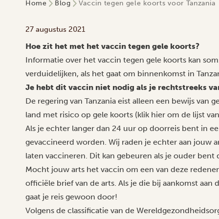
Home
Blog
Vaccin tegen gele koorts voor Tanzania
27 augustus 2021
Hoe zit het met het vaccin tegen gele koorts?
Informatie over het vaccin tegen gele koorts kan soms 
verduidelijken, als het gaat om binnenkomst in Tanzan
Je hebt dit vaccin niet nodig als je rechtstreeks v
De regering van
Tanzania
eist alleen een bewijs van ge
land met risico op gele koorts
(klik hier om de lijst v
Als je echter langer dan 24 uur op doorreis bent in e
gevaccineerd worden. Wij raden je echter aan jouw arts
laten vaccineren. Dit kan gebeuren als je ouder bent d
Mocht jouw arts het vaccin om een van deze redenen 
officiële brief van de arts. Als je die bij aankomst aa
gaat je reis gewoon door!
Volgens de classificatie van de Wereldgezondheidsorgan