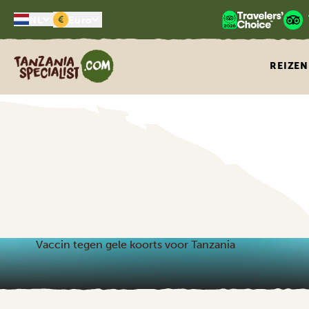
€
NL
Euro
Tanzania Specialist
REIZEN
Vaccin tegen gele koorts voor Tanzania