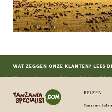
Footer
WAT ZEGGEN ONZE KLANTEN? LEES D
Tanzania Specialist
REIZEN
Tanzania Safar