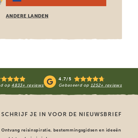
ANDERE LANDEN
4.7/5
rd op
4833+ reviews
Gebaseerd op
1252+ reviews
SCHRIJF JE IN VOOR DE NIEUWSBRIEF
Ontvang reisinspiratie, bestemmingsgidsen en ideeën