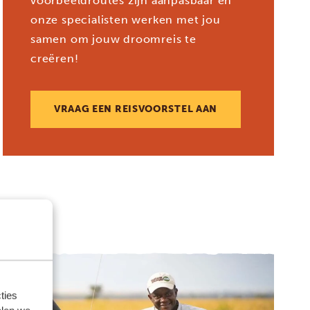
voorbeeldroutes zijn aanpasbaar en
onze specialisten werken met jou
samen om jouw droomreis te
creëren!
VRAAG EEN REISVOORSTEL AAN
ties