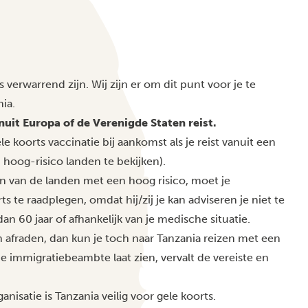
verwarrend zijn. Wij zijn er om dit punt voor je te
ia.
anuit Europa of de Verenigde Staten reist.
le koorts vaccinatie bij aankomst als je reist vanuit een
an hoog-risico landen te bekijken).
en van de landen met een hoog risico, moet je
 te raadplegen, omdat hij/zij je kan adviseren je niet te
an 60 jaar of afhankelijk van je medische situatie.
afraden, dan kun je toch naar Tanzania reizen met een
n de immigratiebeambte laat zien, vervalt de vereiste en
isatie is Tanzania veilig voor gele koorts.