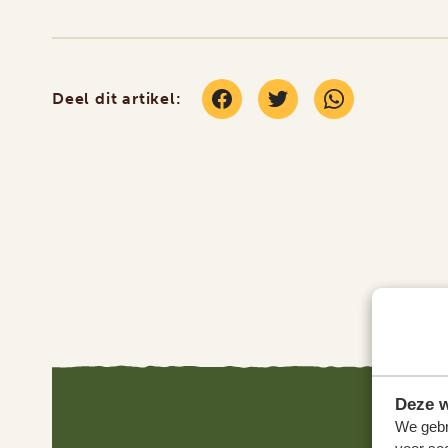
Deel dit artikel:
Deze w
We gebr