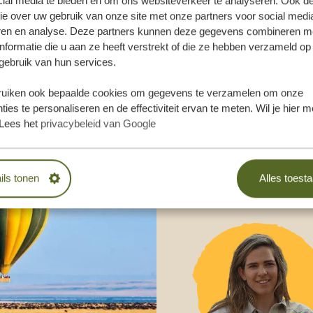
cial media te bieden en om ons websiteverkeer te analyseren. Ook d
samenstellen?
ie over uw gebruik van onze site met onze partners voor social medi
ren en analyse. Deze partners kunnen deze gegevens combineren m
RIJBLIJVEND
nformatie die u aan ze heeft verstrekt of die ze hebben verzameld op
gebruik van hun services.
uiken ook bepaalde cookies om gegevens te verzamelen om onze
SAMEN!
ties te personaliseren en de effectiviteit ervan te meten. Wil je hier 
Lees het
privacybeleid van Google
ils tonen
Alles toest