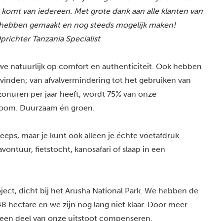
komt van iedereen. Met grote dank aan alle klanten van
ijk hebben gemaakt en nog steeds mogelijk maken!
richter Tanzania Specialist
e natuurlijk op comfort en authenticiteit. Ook hebben
k vinden; van afvalvermindering tot het gebruiken van
onuren per jaar heeft, wordt 75% van onze
oom. Duurzaam én groen.
jeeps, maar je kunt ook alleen je échte voetafdruk
ntuur, fietstocht, kanosafari of slaap in een
ect, dicht bij het Arusha National Park. We hebben de
8 hectare en we zijn nog lang niet klaar. Door meer
 een deel van onze uitstoot compenseren.