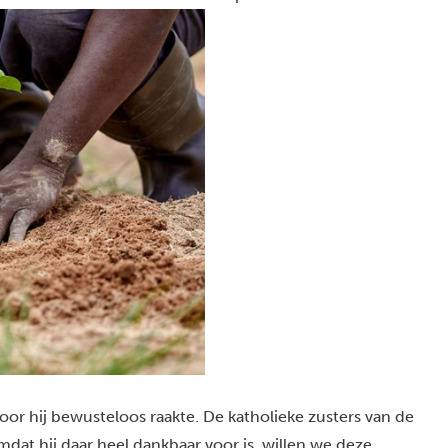
oor hij bewusteloos raakte. De katholieke zusters van de
at hij daar heel dankbaar voor is, willen we deze