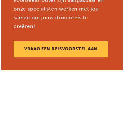
voorbeeldroutes zijn aanpasbaar en
onze specialisten werken met jou
samen om jouw droomreis te
creëren!
VRAAG EEN REISVOORSTEL AAN