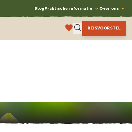
Blog
Praktische informatie
Over ons
REISVOORSTEL