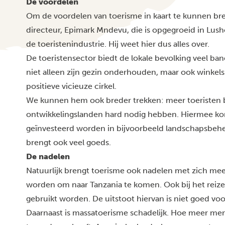
De voordelen
Om de voordelen van toerisme in kaart te kunnen b
directeur, Epimark Mndevu, die is opgegroeid in Lus
de toeristenindustrie. Hij weet hier dus alles over.
De toeristensector biedt de lokale bevolking veel b
niet alleen zijn gezin onderhouden, maar ook winkels 
positieve vicieuze cirkel.
We kunnen hem ook breder trekken: meer toeristen b
ontwikkelingslanden hard nodig hebben. Hiermee ko
geïnvesteerd worden in bijvoorbeeld landschapsbehe
brengt ook veel goeds.
De nadelen
Natuurlijk brengt toerisme ook nadelen met zich mee
worden om naar Tanzania te komen. Ook bij het reiz
gebruikt worden. De uitstoot hiervan is niet goed voo
Daarnaast is massatoerisme schadelijk. Hoe meer men