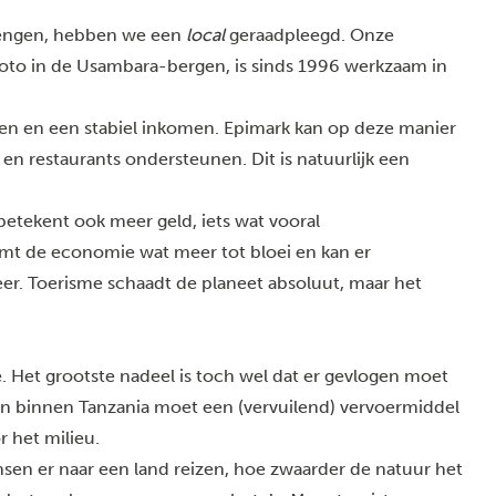
rengen, hebben we een
local
geraadpleegd. Onze
hoto in de Usambara-bergen, is sinds 1996 werkzaam in
anen en een stabiel inkomen. Epimark kan op deze manier
en restaurants ondersteunen. Dit is natuurlijk een
etekent ook meer geld, iets wat vooral
mt de economie wat meer tot bloei en kan er
er. Toerisme schaadt de planeet absoluut, maar het
. Het grootste nadeel is toch wel dat er gevlogen moet
en binnen Tanzania moet een (vervuilend) vervoermiddel
r het milieu.
sen er naar een land reizen, hoe zwaarder de natuur het