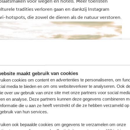
plaatsmaken voor wegen en hotels. Meer toeristen
turele tradities verloren gaan en dankzij Instagram
ri-hotspots, die zowel de dieren als de natuur verstoren.
ebsite maakt gebruik van cookies
uiken cookies om content en advertenties te personaliseren, om func
cial media te bieden en om ons websiteverkeer te analyseren. Ook d
ie over uw gebruik van onze site met onze partners voor social medi
ren en analyse. Deze partners kunnen deze gegevens combineren m
nformatie die u aan ze heeft verstrekt of die ze hebben verzameld op
gebruik van hun services.
uiken ook bepaalde cookies om gegevens te verzamelen om onze