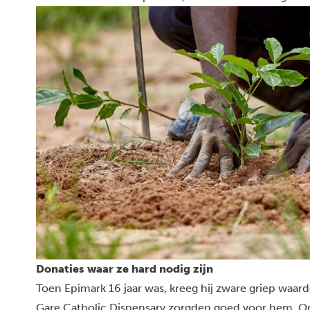
Donaties waar ze hard nodig zijn
Toen Epimark 16 jaar was, kreeg hij zware griep waard
Gare Catholic Dispensary zorgden goed voor hem. Omd