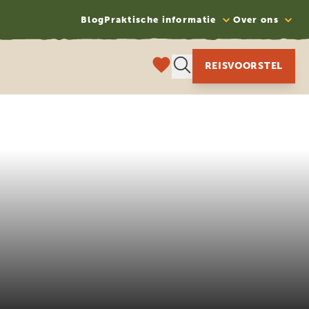
Blog
Praktische informatie
Over ons
REISVOORSTEL