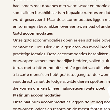
badkamers met douches met warm water en mooie eet
soms alleen beschikbaar is in bepaalde ruimtes en da
wordt geserveerd. Maar de accommodaties liggen me
en sommigen beschikken over een zwembad of andere
Gold accommodaties
Onze gold accommodaties doen er een schepje boven
comfort en luxe. Hier kun je genieten van mooi inger
prachtige locaties. Deze accommodaties beschikken 
ontworpen kamers met heerlijke bedden, volledig ui
terras met schitterend uitzicht. Je geniet van uitste
à la carte menu’s en hebt gratis toegang tot de zwemb
vaak direct vanuit de lodge al wilde dieren spotten,
die komen drinken bij een nabijgelegen waterpoel.
Platinum accommodaties
Onze platinum accommodaties leggen de lat nog hoge
ontworpen lodges en resorts op de meest fantastische