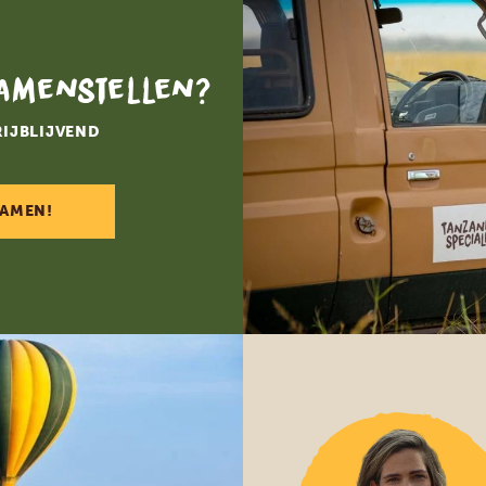
samenstellen?
RIJBLIJVEND
SAMEN!