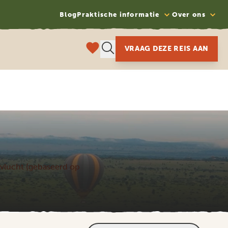
Blog
Praktische informatie
Over ons
VRAAG DEZE REIS AAN
le vlucht (gebaseerd op