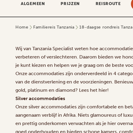
ALGEMEEN
PRIJZEN
REISROUTE
Home
Familiereis Tanzania
18-daagse rondreis Tanzan
Wij van Tanzania Specialist weten hoe accommodaties
verbeteren of verslechteren. Daarom bieden we ho
je kunt kiezen en helpen we je graag om de beste voo
Onze accommodaties zijn onderverdeeld in 4 categor
van de dienstverlening en de voorzieningen. Benieuw
gold, platinum en diamond? Lees het hier!
Silver accommodaties
Onze silver accommodaties zijn comfortabele en beta
aangenaam verblijf in Afrika. Niets glamoureus of luxu
en prettig onderkomen verwachten als je hier overna
goed onderhouden en bieden schone kamers, comfor