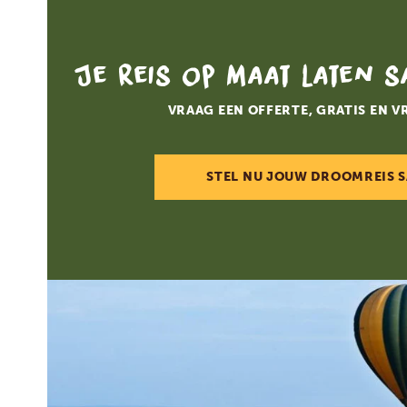
Je reis op maat laten 
VRAAG EEN OFFERTE, GRATIS EN V
STEL NU JOUW DROOMREIS 