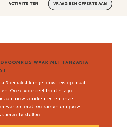
ACTIVITEITEN
VRAAG EEN OFFERTE AAN
 DROOMREIS WAAR MET TANZANIA
IST
ia Specialist kun je jouw reis op maat
len. Onze voorbeeldroutes zijn
r aan jouw voorkeuren en onze
ten werken met jou samen om jouw
 samen te stellen!