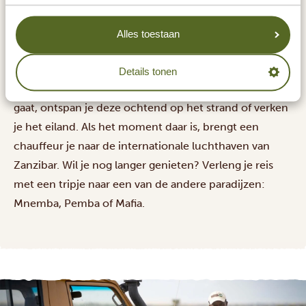
Alles toestaan
Details tonen
De laatste dag! Afhankelijk van je de tijd dat je vlucht
gaat, ontspan je deze ochtend op het strand of verken
je het eiland. Als het moment daar is, brengt een
chauffeur je naar de internationale luchthaven van
Zanzibar. Wil je nog langer genieten? Verleng je reis
met een tripje naar
een van de andere paradijzen:
Mnemba, Pemba of Mafia.