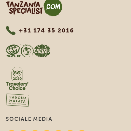
Tanzania Specialist
+31 174 35 2016
SOCIALE MEDIA