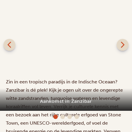
Zin in een tropisch paradijs in de Indische Oceaan?
Zanzibar is dé plek! Kijk je ogen uit over de ongerepte
witte zandstranden, turquoise wateren en levendige
Aankomst in Zanzibar
koraalriffen vol leven. Verrijk je culturele kennis met
een bezoek aan het rijke culturele erfgoed van Stone
Town, een UNESCO-werelderfgoed, of voel de
bruisende energie op de levendige markten. Verwen