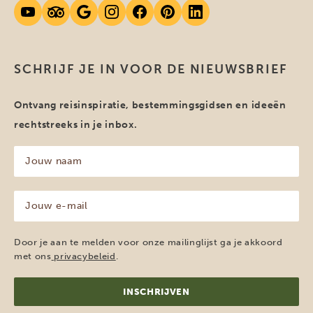
SCHRIJF JE IN VOOR DE NIEUWSBRIEF
Ontvang reisinspiratie, bestemmingsgidsen en ideeën
rechtstreeks in je inbox.
Jouw
naam
(Vereist)
Jouw
e-
mailadres
(Vereist)
Door je aan te melden voor onze mailinglijst ga je akkoord
met ons
privacybeleid
.