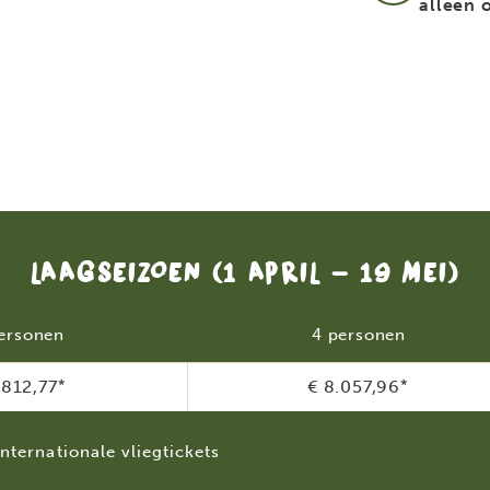
alleen 
LAAGSEIZOEN
(1 APRIL - 19 MEI)
ersonen
4 personen
.812,77
*
€ 8.057,96
*
internationale vliegtickets