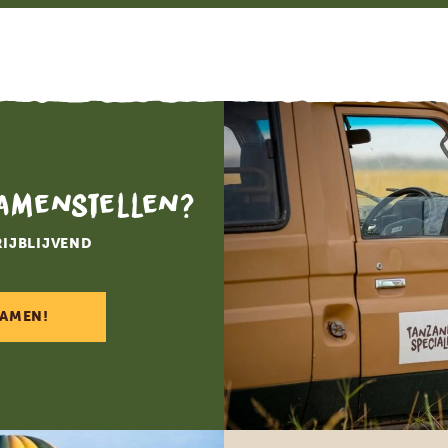
samenstellen?
RIJBLIJVEND
SAMEN!