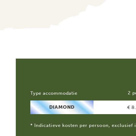
2 p
Type accommodatie
DIAMOND
€ 8
* Indicatieve kosten per persoon, exclusief 