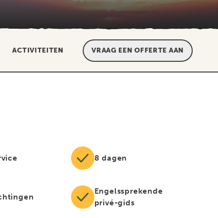
ACTIVITEITEN
VRAAG EEN OFFERTE AAN
rvice
8 dagen
Engelssprekende
chtingen
privé-gids