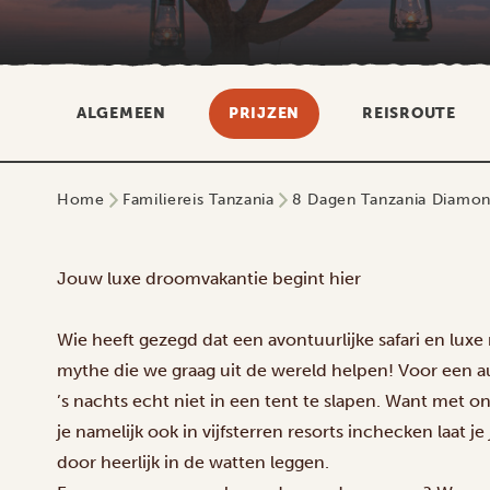
ALGEMEEN
PRIJZEN
REISROUTE
Home
Familiereis Tanzania
8 Dagen Tanzania Diamond
Jouw luxe droomvakantie begint hier
Wie heeft gezegd dat een avontuurlijke safari en luxe
mythe die we graag uit de wereld helpen! Voor een au
’s nachts echt niet in een tent te slapen. Want met
je namelijk ook in vijfsterren resorts inchecken laat je
door heerlijk in de watten leggen.