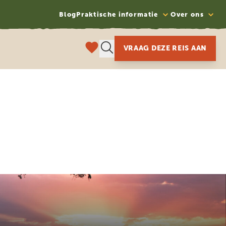
Blog
Praktische informatie
Over ons
VRAAG DEZE REIS AAN