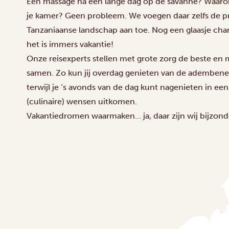
Een massage na een lange dag op de savanne? Waarom
je kamer? Geen probleem. We voegen daar zelfs de pr
Tanzaniaanse landschap aan toe. Nog een glaasje cham
het is immers vakantie!
Onze reisexperts stellen met grote zorg de beste en 
samen. Zo kun jij overdag genieten van de adembene
terwijl je ’s avonds van de dag kunt nagenieten in een
(culinaire) wensen uitkomen.
Vakantiedromen waarmaken… ja, daar zijn wij bijzond