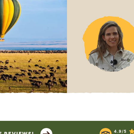
4.9/5