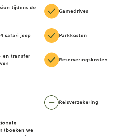
sion tijdens de
Gamedrives
4 safari jeep
Parkkosten
- en transfer
Reserveringskosten
aven
Reisverzekering
tionale
n (boeken we