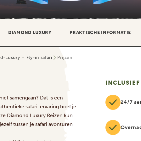
DIAMOND LUXURY
PRAKTISCHE INFORMATIE
-Luxury – Fly-in safari
Prijzen
INCLUSIEF
 niet samengaan? Dat is een
24/7 se
thentieke safari-ervaring hoef je
 onze Diamond Luxury Reizen kun
 jezelf tussen je safari avonturen
Overna