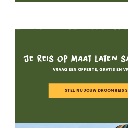
Je reis op maat laten 
VRAAG EEN OFFERTE, GRATIS EN V
STEL NU JOUW DROOMREIS 