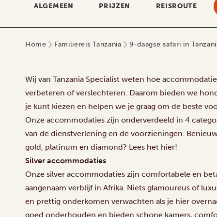
ALGEMEEN
PRIJZEN
REISROUTE
Home
Familiereis Tanzania
9-daagse safari in Tanzani
Wij van Tanzania Specialist weten hoe accommodaties
verbeteren of verslechteren. Daarom bieden we ho
je kunt kiezen en helpen we je graag om de beste voo
Onze accommodaties zijn onderverdeeld in 4 categor
van de dienstverlening en de voorzieningen. Benieuw
gold, platinum en diamond? Lees het hier!
Silver accommodaties
Onze silver accommodaties zijn comfortabele en beta
aangenaam verblijf in Afrika. Niets glamoureus of luxu
en prettig onderkomen verwachten als je hier overna
goed onderhouden en bieden schone kamers, comfor