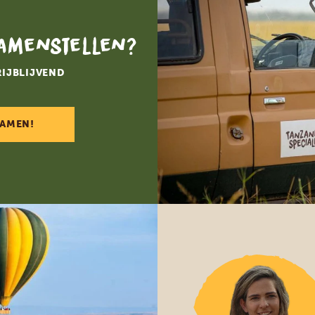
samenstellen?
RIJBLIJVEND
SAMEN!