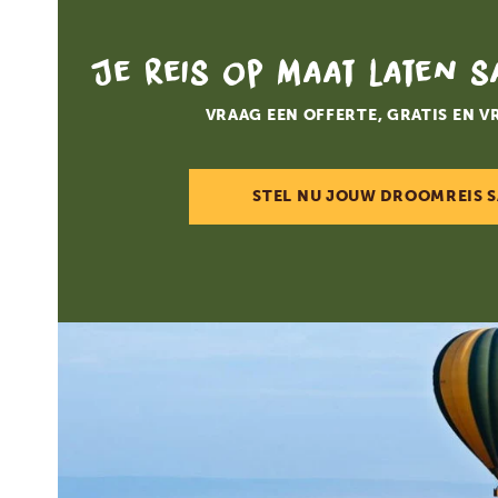
Je reis op maat laten 
VRAAG EEN OFFERTE, GRATIS EN V
STEL NU JOUW DROOMREIS 