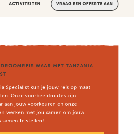
ACTIVITEITEN
VRAAG EEN OFFERTE AAN
 DROOMREIS WAAR MET TANZANIA
IST
ia Specialist kun je jouw reis op maat
len. Onze voorbeeldroutes zijn
r aan jouw voorkeuren en onze
ten werken met jou samen om jouw
 samen te stellen!