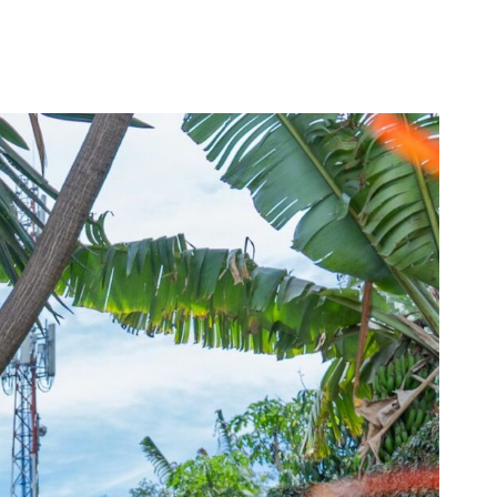
meer over
aan