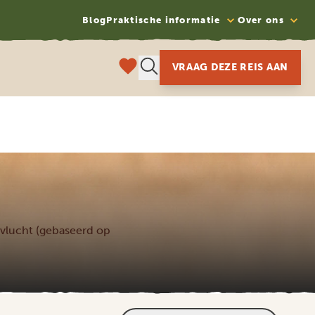
Blog
Praktische informatie
Over ons
VRAAG DEZE REIS AAN
le vlucht (gebaseerd op