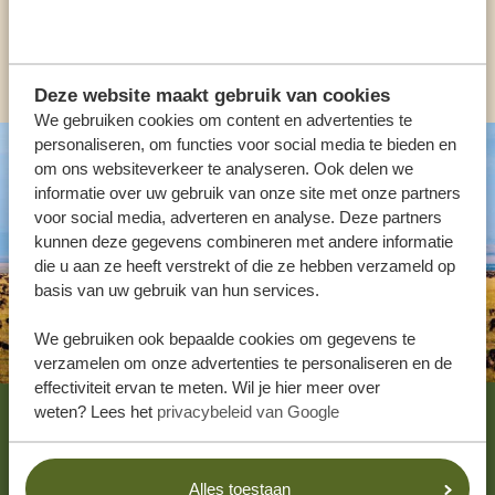
ANDERE LANDEN
Deze website maakt gebruik van cookies
We gebruiken cookies om content en advertenties te
personaliseren, om functies voor social media te bieden en
om ons websiteverkeer te analyseren. Ook delen we
informatie over uw gebruik van onze site met onze partners
voor social media, adverteren en analyse. Deze partners
kunnen deze gegevens combineren met andere informatie
die u aan ze heeft verstrekt of die ze hebben verzameld op
basis van uw gebruik van hun services.
We gebruiken ook bepaalde cookies om gegevens te
verzamelen om onze advertenties te personaliseren en de
effectiviteit ervan te meten. Wil je hier meer over
Footer
weten? Lees het
privacybeleid van Google
WAT ZEGGEN ONZE KLANTEN? LEES DE
REVIEWS!
Alles toestaan