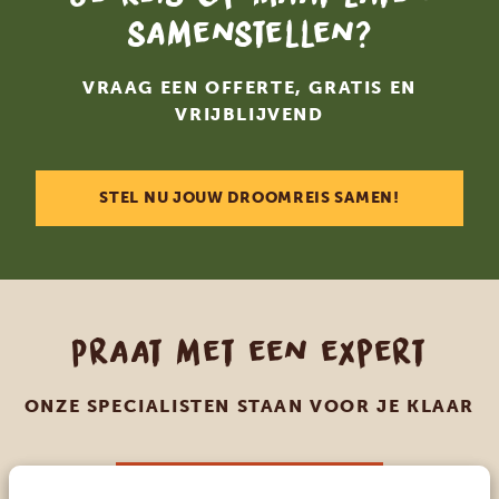
samenstellen?
VRAAG EEN OFFERTE, GRATIS EN
VRIJBLIJVEND
STEL NU JOUW DROOMREIS SAMEN!
Praat met een expert
ONZE SPECIALISTEN STAAN VOOR JE KLAAR
NL:
+31 174 35 2016