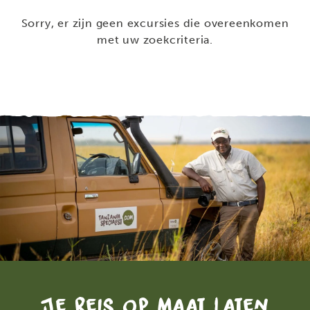
Sorry, er zijn geen excursies die overeenkomen
met uw zoekcriteria.
Je reis op maat laten