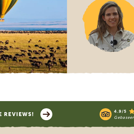
4.9/5
E REVIEWS!
Gebasee