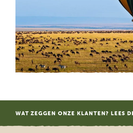
Footer
WAT ZEGGEN ONZE KLANTEN? LEES D