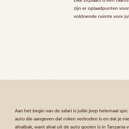
Elke zitplaats is een raam
zijn er oplaadpunten voor 
voldoende ruimte voor jul
Aan het begin van de safari is jullie jeep helemaal s
auto die aangeven dat roken verboden is en dat je nie
afvalbak, want afval uit de auto gooien is in Tanzania