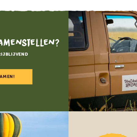
samenstellen?
RIJBLIJVEND
SAMEN!