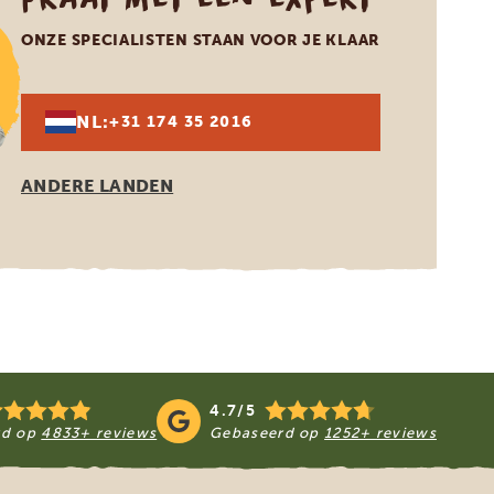
ONZE SPECIALISTEN STAAN VOOR JE KLAAR
NL:
+31 174 35 2016
ANDERE LANDEN
4.7/5
rd op
4833+ reviews
Gebaseerd op
1252+ reviews