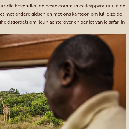
urs die bovendien de beste communicatieapparatuur in de
t met andere gidsen en met ons kantoor, om jullie zo de
igheidsgordels om, leun achterover en geniet van je safari in