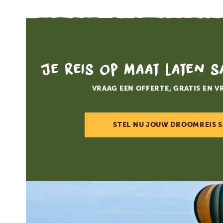
Je reis op maat laten 
VRAAG EEN OFFERTE, GRATIS EN V
STEL NU JOUW DROOMREIS 