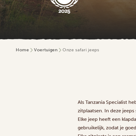
Home
Voertuigen
Onze safari jeeps
Als Tanzania Specialist h
zitplaatsen. In deze jeeps 
Elke jeep heeft een klapd
gebruikelijk, zodat je goe