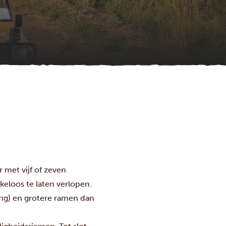
 met vijf of zeven
kkeloos te laten verlopen.
ing) en grotere ramen dan