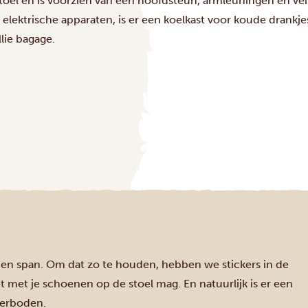
stoel en is voorzien van een hoofdsteun, armleuningen en vei
elektrische apparaten, is er een koelkast voor koude drankjes
lie bagage.
pic en span. Om dat zo te houden, hebben we stickers in de
t met je schoenen op de stoel mag. En natuurlijk is er een
 verboden.