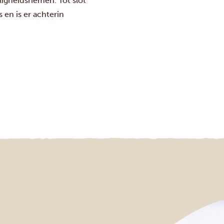
ligheidsriemen. Tot slot
 en is er achterin