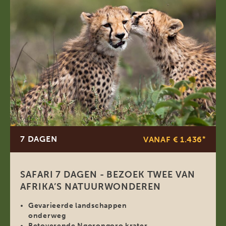
7 DAGEN
VANAF € 1.436
*
SAFARI 7 DAGEN - BEZOEK TWEE VAN
AFRIKA’S NATUURWONDEREN
Gevarieerde landschappen
onderweg
Betoverende Ngorongoro krater