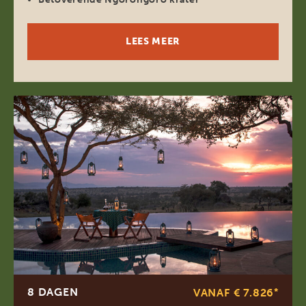
LEES MEER
8 DAGEN
VANAF € 7.826
*