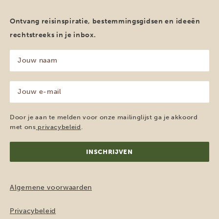
Ontvang reisinspiratie, bestemmingsgidsen en ideeën
rechtstreeks in je inbox.
Jouw
naam
(Vereist)
Jouw
e-
mailadres
(Vereist)
Door je aan te melden voor onze mailinglijst ga je akkoord
met ons
privacybeleid
.
Algemene voorwaarden
Privacybeleid