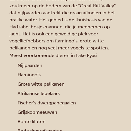
zoutmeer op de bodem van de “Great Rift Valley”
dat nijlpaarden aantrekt die graag afkoelen in het
brakke water. Het gebied is de thuisbasis van de
Hadzabe-bosjesmannen, die je meenemen op
jacht. Het is ook een geweldige plek voor
vogelliefhebbers om flamingo’s, grote witte
pelikanen en nog veel meer vogels te spotten.
Meest voorkomende dieren in Lake Eyasi
Nijlpaarden
Flamingo’s
Grote witte pelikanen
Afrikaanse lepelaars
Fischer’s dwergpapegaaien
Grijskopmeeuwen
Bonte kluten
Rode dwergfazanten