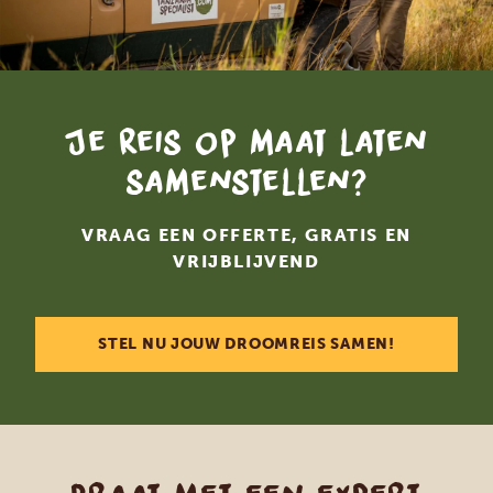
Je reis op maat laten
samenstellen?
VRAAG EEN OFFERTE, GRATIS EN
VRIJBLIJVEND
STEL NU JOUW DROOMREIS SAMEN!