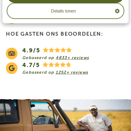
Reactie binnen 24 uur
Details tonen
Wij regelen alles voor je
HOE GASTEN ONS BEOORDELEN:
4.9/5
Gebaseerd op
4833+ reviews
4.7/5
Gebaseerd op
1252+ reviews