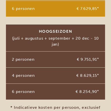
6 personen
€ 7.629,85
*
HOOGSEIZOEN
(juli + augustus + september + 20 dec - 10
jan)
2 personen
€ 9.751,91
*
4 personen
€ 8.629,15
*
6 personen
€ 8.254,90
*
* Indicatieve kosten per persoon, exclusief