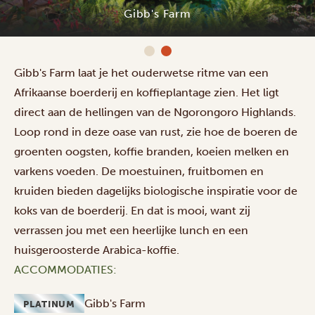
Gibb's Farm
Gibb's Farm laat je het ouderwetse ritme van een
Afrikaanse boerderij en koffieplantage zien. Het ligt
direct aan de hellingen van de Ngorongoro Highlands.
Loop rond in deze oase van rust, zie hoe de boeren de
groenten oogsten, koffie branden, koeien melken en
varkens voeden. De moestuinen, fruitbomen en
kruiden bieden dagelijks biologische inspiratie voor de
koks van de boerderij. En dat is mooi, want zij
verrassen jou met een heerlijke lunch en een
huisgeroosterde Arabica-koffie.
ACCOMMODATIES:
Gibb's Farm
PLATINUM