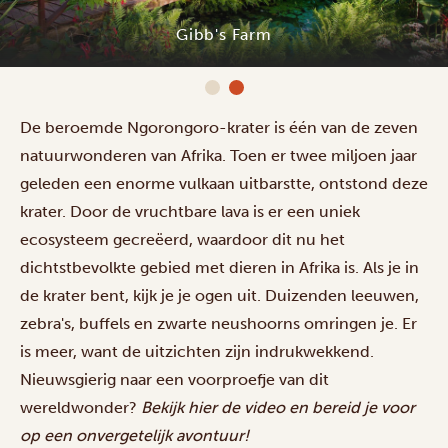
Gibb's Farm
De beroemde Ngorongoro-krater is één van de zeven
natuurwonderen van Afrika. Toen er twee miljoen jaar
geleden een enorme vulkaan uitbarstte, ontstond deze
krater. Door de vruchtbare lava is er een uniek
ecosysteem gecreëerd, waardoor dit nu het
dichtstbevolkte gebied met dieren in Afrika is. Als je in
de krater bent, kijk je je ogen uit. Duizenden leeuwen,
zebra's, buffels en zwarte neushoorns omringen je. Er
is meer, want de uitzichten zijn indrukwekkend.
Nieuwsgierig naar een voorproefje van dit
wereldwonder?
Bekijk
hier
de video en bereid je voor
op een onvergetelijk avontuur!