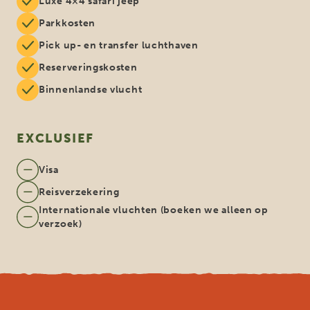
Luxe 4×4 safari jeep
Parkkosten
Pick up- en transfer luchthaven
Reserveringskosten
Binnenlandse vlucht
EXCLUSIEF
Visa
Reisverzekering
Internationale vluchten (boeken we alleen op
verzoek)