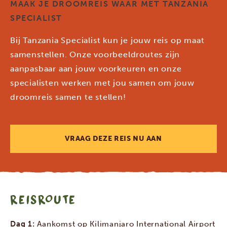
MAAK JE DROOMREIS WAAR MET TANZANIA
SPECIALIST
Bij Tanzania Specialist kun je jouw reis op maat
samenstellen. Onze voorbeeldroutes zijn
aanpasbaar aan jouw voorkeuren en onze
specialisten werken met jou samen om jouw
droomreis samen te stellen!
VRAAG DEZE REIS NU AAN
REISROUTE
Dag 1:
Aankomst op Kilimanjaro International Airport