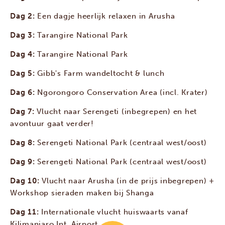
Dag 2:
Een dagje heerlijk relaxen in Arusha
Dag 3:
Tarangire National Park
Dag 4:
Tarangire National Park
Dag 5:
Gibb's Farm wandeltocht & lunch
Dag 6:
Ngorongoro Conservation Area (incl. Krater)
Dag 7:
Vlucht naar Serengeti (inbegrepen) en het
avontuur gaat verder!
Dag 8:
Serengeti National Park (centraal west/oost)
Dag 9:
Serengeti National Park (centraal west/oost)
Dag 10:
Vlucht naar Arusha (in de prijs inbegrepen) +
Workshop sieraden maken bij Shanga
Dag 11:
Internationale vlucht huiswaarts vanaf
Kilimanjaro Int. Airport