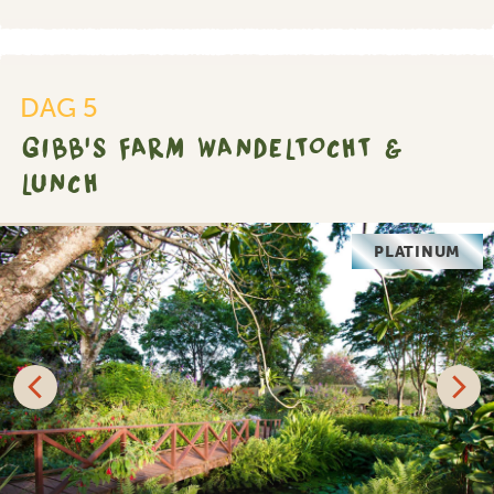
DAG 5
GIBB'S FARM WANDELTOCHT &
LUNCH
PLATINUM