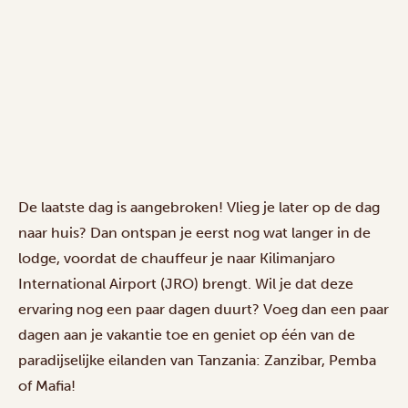
De laatste dag is aangebroken! Vlieg je later op de dag
naar huis? Dan ontspan je eerst nog wat langer in de
lodge, voordat de chauffeur je naar Kilimanjaro
International Airport (JRO) brengt. Wil je dat deze
ervaring nog een paar dagen duurt? Voeg dan een paar
dagen aan je vakantie toe en geniet op één van de
paradijselijke eilanden
van Tanzania: Zanzibar, Pemba
of Mafia!