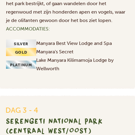
het park bestrijkt, of gaan wandelen door het
regenwoud met zijn honderden apen en vogels, waar
je de olifanten gewoon door het bos ziet lopen.
ACCOMMODATIES:
Manyara Best View Lodge and Spa
SILVER
Manyara's Secret
GOLD
Lake Manyara Kilimamoja Lodge by
PLATINUM
Wellworth
DAG 3 - 4
SERENGETI NATIONAL PARK
(CENTRAAL WEST/OOST)