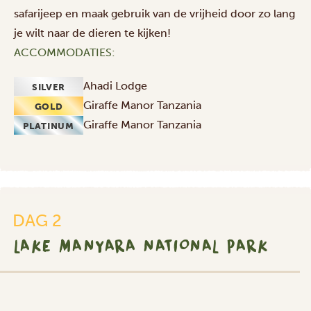
safarijeep en maak gebruik van de vrijheid door zo lang
je wilt naar de dieren te kijken!
ACCOMMODATIES:
Ahadi Lodge
SILVER
Giraffe Manor Tanzania
GOLD
Giraffe Manor Tanzania
PLATINUM
DAG 2
LAKE MANYARA NATIONAL PARK
SILVER