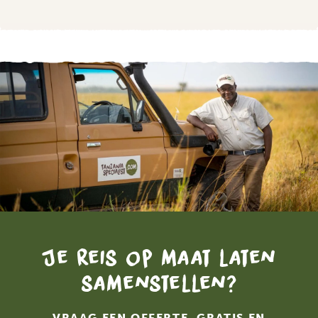
Je reis op maat laten
samenstellen?
VRAAG EEN OFFERTE, GRATIS EN