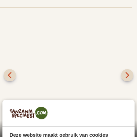
SILVER
Zeg je safari, dan zeg je Serengeti National Park.
Waarom? Je krijgt hier de kans om de Grote Trek te
zien. De enorme, stampende kuddes zijn
Deze website maakt gebruik van cookies