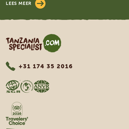
LEES MEER
Tanzania Specialist
+31 174 35 2016