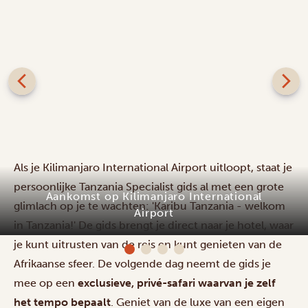
Als je Kilimanjaro International Airport uitloopt, staat je
persoonlijke Tanzania Specialist gids al met een grote
glimlach op je te wachten: 'Karibu Tanzania - welkom
in Tanzania!' De gids brengt je direct naar je hotel, waar
Ahadi Lodge
je kunt uitrusten van de reis en kunt genieten van de
Afrikaanse sfeer. De volgende dag neemt de gids je
mee op een
exclusieve, privé-safari waarvan je zelf
het tempo bepaalt
. Geniet van de luxe van een eigen