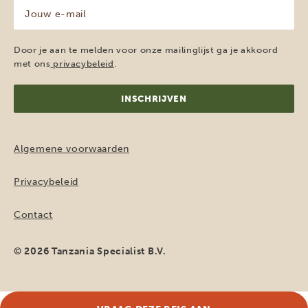
Jouw
e-
mailadres
(Vereist)
Door je aan te melden voor onze mailinglijst ga je akkoord
met ons
privacybeleid
.
Algemene voorwaarden
Privacybeleid
Contact
© 2026 Tanzania Specialist B.V.