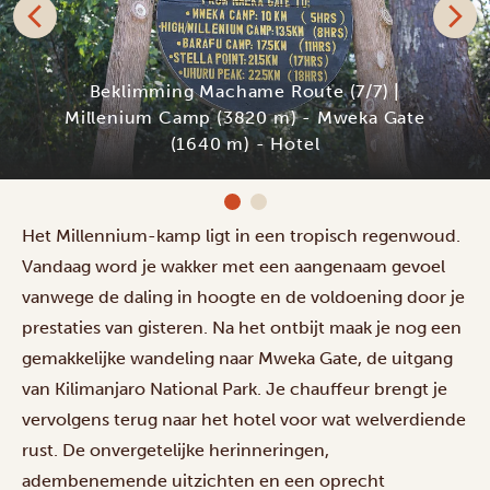
Beklimming Machame Route (7/7) |
Millenium Camp (3820 m) - Mweka Gate
(1640 m) - Hotel
Het Millennium-kamp ligt in een tropisch regenwoud.
Vandaag word je wakker met een aangenaam gevoel
vanwege de daling in hoogte en de voldoening door je
prestaties van gisteren. Na het ontbijt maak je nog een
gemakkelijke wandeling naar Mweka Gate, de uitgang
van Kilimanjaro National Park. Je chauffeur brengt je
vervolgens terug naar het hotel voor wat welverdiende
rust. De onvergetelijke herinneringen,
adembenemende uitzichten en een oprecht