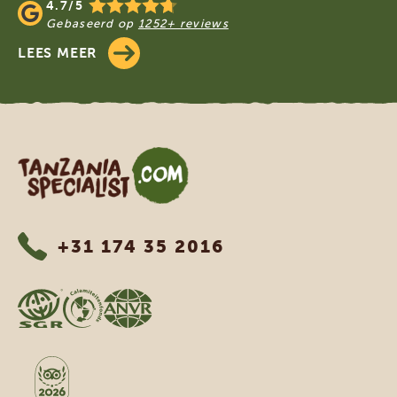
4.7/5
Gebaseerd op
1252+ reviews
LEES MEER
Tanzania Specialist
+31 174 35 2016