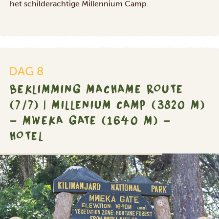
het schilderachtige Millennium Camp.
DAG 8
BEKLIMMING MACHAME ROUTE
(7/7) | MILLENIUM CAMP (3820 M)
- MWEKA GATE (1640 M) -
HOTEL