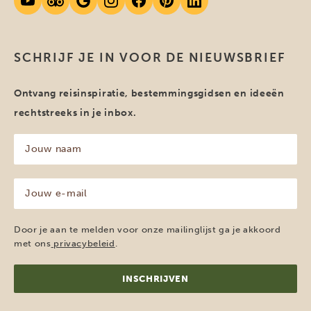
SCHRIJF JE IN VOOR DE NIEUWSBRIEF
Ontvang reisinspiratie, bestemmingsgidsen en ideeën
rechtstreeks in je inbox.
Jouw
naam
(Vereist)
Jouw
e-
mailadres
(Vereist)
Door je aan te melden voor onze mailinglijst ga je akkoord
met ons
privacybeleid
.