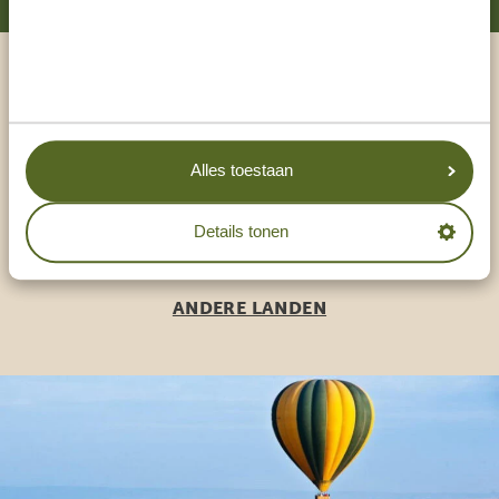
Praat met een expert
ONZE SPECIALISTEN STAAN VOOR JE KLAAR
Alles toestaan
Details tonen
NL:
+31 174 35 2016
ANDERE LANDEN