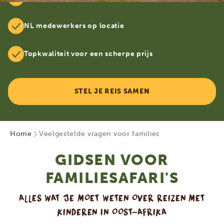
NL medewerkers op locatie
Topkwaliteit voor een scherpe prijs
STEL JE REIS SAMEN
Home
Veelgestelde vragen voor families
GIDSEN VOOR
FAMILIESAFARI'S
ALLES WAT JE MOET WETEN OVER REIZEN MET
KINDEREN IN OOST-AFRIKA