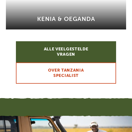
KENIA & OEGANDA
ALLE VEELGESTELDE
VRAGEN
OVER TANZANIA
SPECIALIST