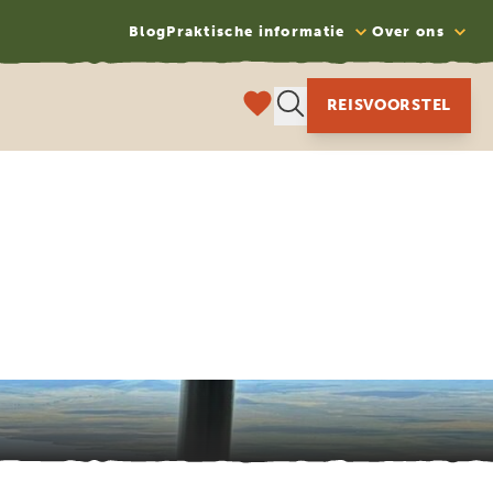
Blog
Praktische informatie
Over ons
REISVOORSTEL