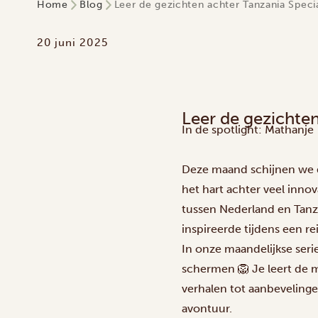
Home
Blog
Leer de gezichten achter Tanzania Specia
20 juni 2025
Leer de gezichten
In de spotlight: Mathanje
Deze maand schijnen we d
het hart achter veel innov
tussen Nederland en Tanz
inspireerde tijdens een rei
In onze maandelijkse serie
schermen 🦁 Je leert de m
verhalen tot aanbevelinge
avontuur.