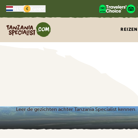
€
NL
Euro
Tanzania Specialist
REIZEN
Leer de gezichten achter Tanzania Specialist kennen. 