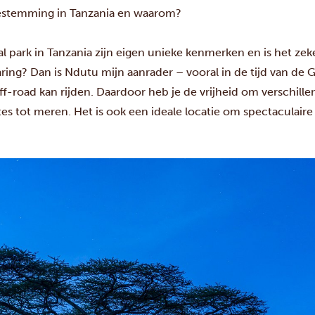
 bestemming in Tanzania en waarom?
naal park in Tanzania zijn eigen unieke kenmerken en is het z
varing? Dan is Ndutu mijn aanrader – vooral in de tijd van de G
off-road kan rijden. Daardoor heb je de vrijheid om verschil
es tot meren. Het is ook een ideale locatie om spectaculai