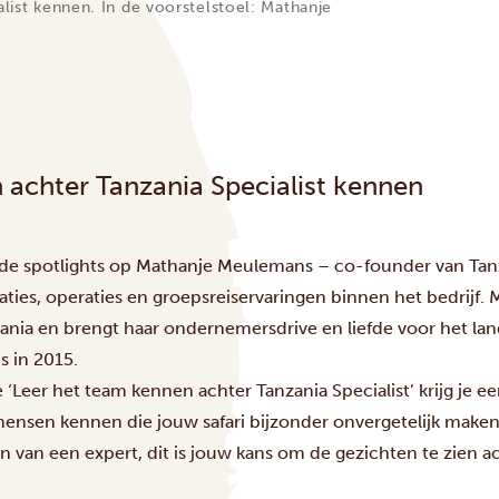
list kennen. In de voorstelstoel: Mathanje
 achter Tanzania Specialist kennen
e spotlights op Mathanje Meulemans – co-founder van Tanzan
aties, operaties en groepsreiservaringen binnen het bedrijf. M
ania en brengt haar ondernemersdrive en liefde voor het la
s in 2015.
 ‘Leer het team kennen achter Tanzania Specialist’ krijg je ee
ensen kennen die jouw safari bijzonder onvergetelijk maken
n van een expert, dit is jouw kans om de gezichten te zien 