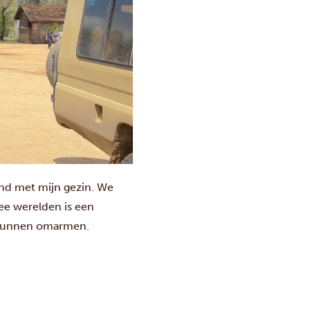
and met mijn gezin. We
wee werelden is een
n kunnen omarmen.