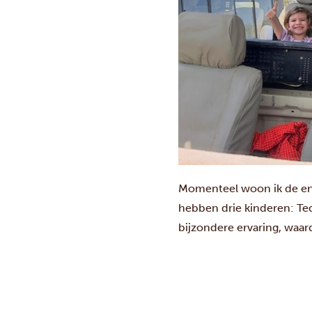
Momenteel woon ik de ene 
hebben drie kinderen: Ted
bijzondere ervaring, waa