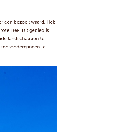
eker een bezoek waard. Heb
rote Trek. Dit gebied is
lende landschappen te
re zonsondergangen te