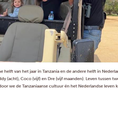
helft van het jaar in Tanzania en de andere helft in Nederl
dy (acht), Coco (vijf) en Dre (vijf maanden). Leven tussen t
rdoor we de Tanzaniaanse cultuur én het Nederlandse leve