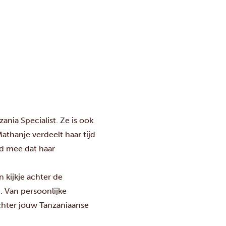
ia Specialist. Ze is ook
athanje verdeelt haar tijd
nd mee dat haar
n kijkje achter de
. Van persoonlijke
achter jouw Tanzaniaanse