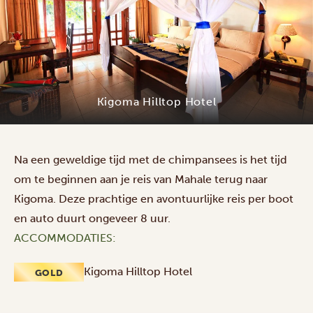
Kigoma Hilltop Hotel
Na een geweldige tijd met de chimpansees is het tijd
om te beginnen aan je reis van Mahale terug naar
Kigoma. Deze prachtige en avontuurlijke reis per boot
en auto duurt ongeveer 8 uur.
ACCOMMODATIES:
Kigoma Hilltop Hotel
GOLD
Vlucht