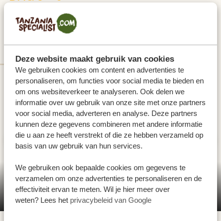
RIT & BOOTTRANSFER VAN
KIGOMA NAAR MBALI MBALI LODGE
MAHALE
Deze website maakt gebruik van cookies
We gebruiken cookies om content en advertenties te
personaliseren, om functies voor social media te bieden en
om ons websiteverkeer te analyseren. Ook delen we
informatie over uw gebruik van onze site met onze partners
voor social media, adverteren en analyse. Deze partners
kunnen deze gegevens combineren met andere informatie
die u aan ze heeft verstrekt of die ze hebben verzameld op
basis van uw gebruik van hun services.
We gebruiken ook bepaalde cookies om gegevens te
verzamelen om onze advertenties te personaliseren en de
Rit & boottransfer van Kigoma naar Mbali
effectiviteit ervan te meten. Wil je hier meer over
Mbali Lodge Mahale
weten? Lees het
privacybeleid van Google