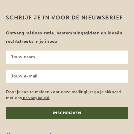
SCHRIJF JE IN VOOR DE NIEUWSBRIEF
Ontvang reisinspiratie, bestemmingsgidsen en ideeën
rechtstreeks in je inbox.
Jouw
naam
(Vereist)
Jouw
e-
mailadres
(Vereist)
Door je aan te melden voor onze mailinglijst ga je akkoord
met ons
privacybeleid
.