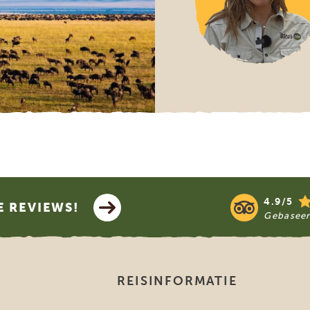
4.9/5
E REVIEWS!
Gebasee
REISINFORMATIE