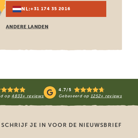
NL:
+31 174 35 2016
ANDERE LANDEN
4.7/5
rd op
4833+ reviews
Gebaseerd op
1252+ reviews
SCHRIJF JE IN VOOR DE NIEUWSBRIEF