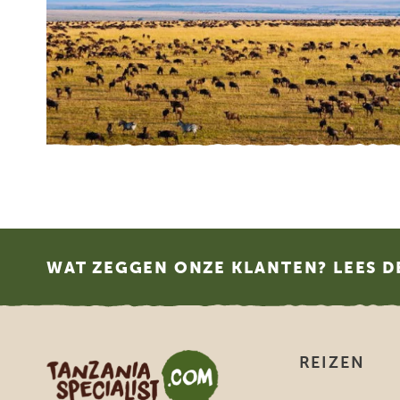
Footer
WAT ZEGGEN ONZE KLANTEN? LEES D
Tanzania Specialist
REIZEN