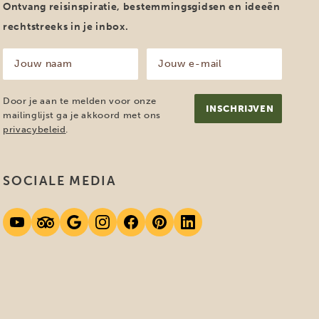
Ontvang reisinspiratie, bestemmingsgidsen en ideeën
rechtstreeks in je inbox.
Jouw
Jouw
naam
e-
mailadres
(Vereist)
(Vereist)
Door je aan te melden voor onze
mailinglijst ga je akkoord met ons
privacybeleid
.
SOCIALE MEDIA