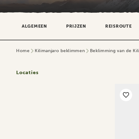
ALGEMEEN
PRIJZEN
REISROUTE
Home
Kilimanjaro beklimmen
Beklimming van de Ki
Locaties