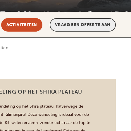
ACTIVITEITEN
VRAAG EEN OFFERTE AAN
eiten
LING OP HET SHIRA PLATEAU
deling op het Shira plateau, halverwege de
Kilimanjaro! Deze wandeling is ideaal voor de
de Kili willen ervaren, zonder echt naar de top te
feur brengt je naar de Londorossi Gate aan de